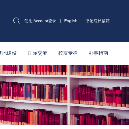
使用jAccount登录
|
English
|
书记院长信箱
基地建设
国际交流
校友专栏
办事指南