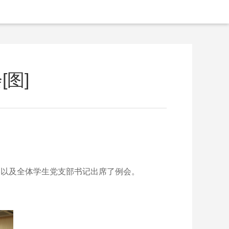
图]
鏐以及全体学生党支部书记出席了例会。