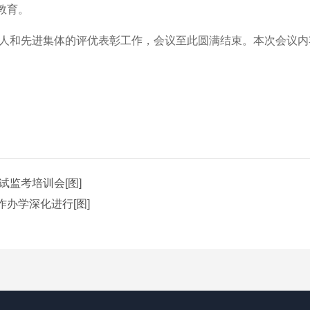
教育。
人和先进集体的评优表彰工作，会议至此圆满结束。本次会议内
试监考培训会[图]
办学深化进行[图]