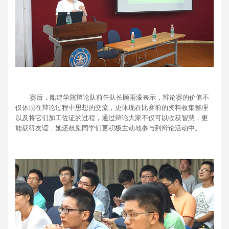
赛后，船建学院辩论队前任队长顾雨濛表示，辩论赛的价值不
仅体现在辩论过程中思想的交流，更体现在比赛前的资料收集整理
以及将它们加工佐证的过程，通过辩论大家不仅可以收获智慧，更
能获得友谊，她还鼓励同学们更积极主动地参与到辩论活动中。