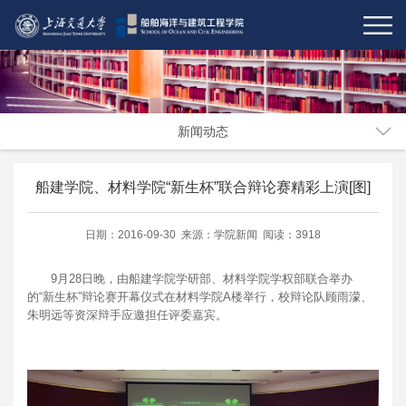
新闻动态
船建学院、材料学院“新生杯”联合辩论赛精彩上演[图]
日期：2016-09-30 来源：学院新闻 阅读：3918
9月28日晚，由船建学院学研部、材料学院学权部联合举办
的“新生杯”辩论赛开幕仪式在材料学院A楼举行，校辩论队顾雨濛、
朱明远等资深辩手应邀担任评委嘉宾。