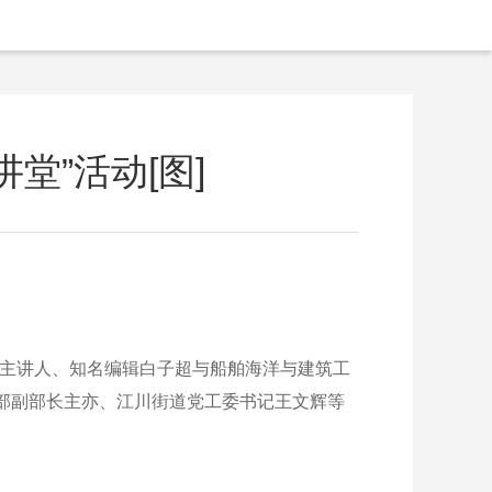
堂”活动[图]
。主讲人、知名编辑白子超与船舶海洋与建筑工
部副部长主亦、江川街道党工委书记王文辉等