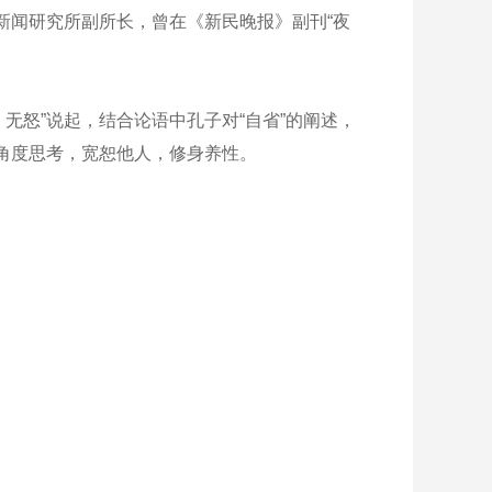
闻研究所副所长，曾在《新民晚报》副刊“夜
怒”说起，结合论语中孔子对“自省”的阐述，
角度思考，宽恕他人，修身养性。