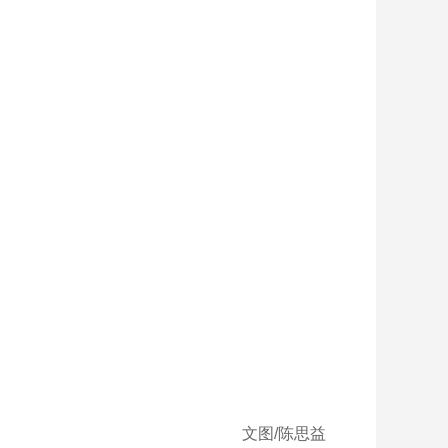
文图/陈思益