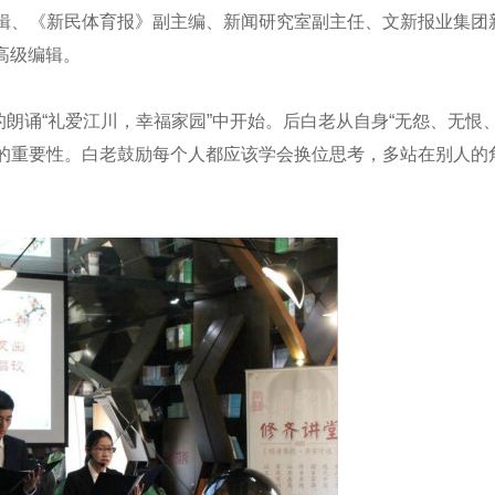
、《新民体育报》副主编、新闻研究室副主任、文新报业集团新
高级编辑。
“礼爱江川，幸福家园”中开始。后白老从自身“无怨、无恨、无
的重要性。白老鼓励每个人都应该学会换位思考，多站在别人的