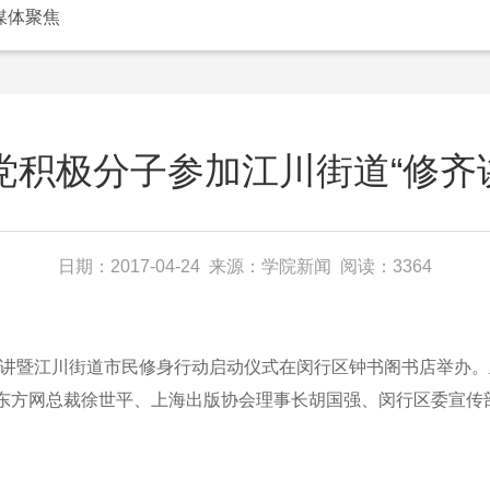
媒体聚焦
积极分子参加江川街道“修齐讲
日期：2017-04-24 来源：学院新闻 阅读：3364
二讲暨江川街道市民修身行动启动仪式在闵行区钟书阁书店举办
东方网总裁徐世平、上海出版协会理事长胡国强、闵行区委宣传