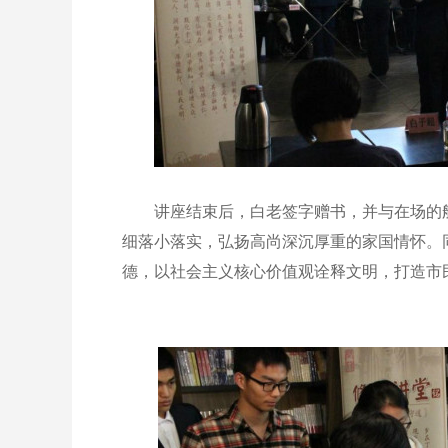
讲座结束后，白老签字赠书，并与在场的船
细落小落实，弘扬高尚深沉厚重的家国情怀。
德，以社会主义核心价值观诠释文明，打造市