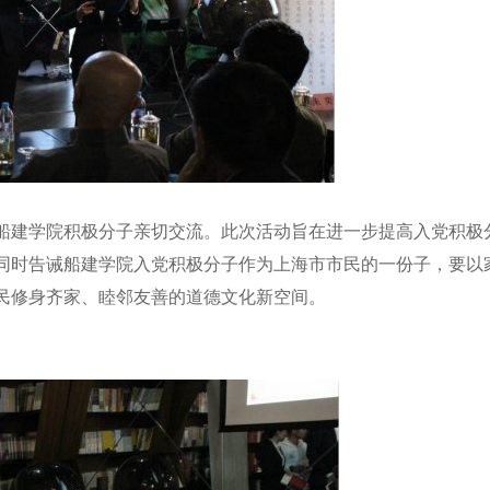
建学院积极分子亲切交流。此次活动旨在进一步提高入党积极
同时告诫船建学院入党积极分子作为上海市市民的一份子，要以
民修身齐家、睦邻友善的道德文化新空间。