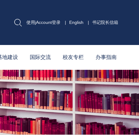
使用jAccount登录
|
English
|
书记院长信箱
基地建设
国际交流
校友专栏
办事指南