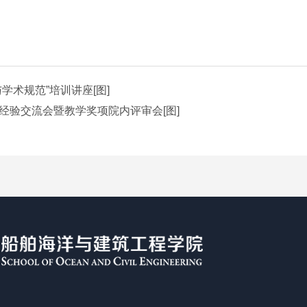
学术规范”培训讲座[图]
经验交流会暨教学奖项院内评审会[图]