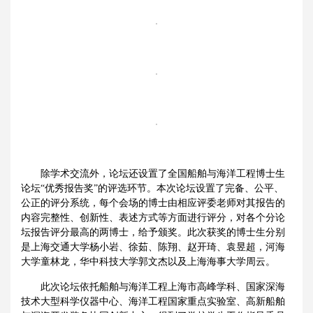
除学术交流外，论坛还设置了全国船舶与海洋工程博士生
论坛“优秀报告奖”的评选环节。本次论坛设置了完备、公平、
公正的评分系统，每个会场的博士由相应评委老师对其报告的
内容完整性、创新性、表述方式等方面进行评分，对各个分论
坛报告评分最高的两博士，给予颁奖。此次获奖的博士生分别
是上海交通大学杨小岩、徐茹、陈翔、赵开琦、袁昱超，河海
大学童林龙，华中科技大学郭文杰以及上海海事大学周云。
此次论坛依托船舶与海洋工程上海市高峰学科、国家深海
技术大型科学仪器中心、海洋工程国家重点实验室、高新船舶