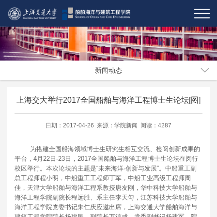
新闻动态
上海交大举行2017全国船舶与海洋工程博士生论坛[图]
日期：2017-04-26 来源：学院新闻 阅读：4287
为搭建全国船海领域博士生研究生相互交流、检阅创新成果的
平台，4月22日-23日，2017全国船舶与海洋工程博士生论坛在闵行
校区举行。本次论坛的主题是“未来海洋·创新与发展”。中船重工副
总工程师程小明，中船重工工程师丁军，中船工业高级工程师周
佳，天津大学船舶与海洋工程系教授唐友刚，华中科技大学船舶与
海洋工程学院副院长程远胜、系主任李天匀，江苏科技大学船舶与
海洋工程学院党委书记朱仁庆应邀出席，上海交通大学船舶海洋与
建筑工程学院院长杨建民、副院长万德成、党委副书记杨建军、院