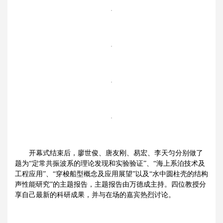
开幕式结束后，廖世俊、唐友刚、易宏、李天匀分别做了
题为“定常共振波系的理论发现和实验验证”、“海上系泊技术及
工程应用”、“穿梭船型概念及应用展望”以及“水中圆柱壳的结构
声性能研究”的主题报告，主题报告由万德成主持。四位教授分
享自己最新的科研成果，并与在场的嘉宾热烈讨论。