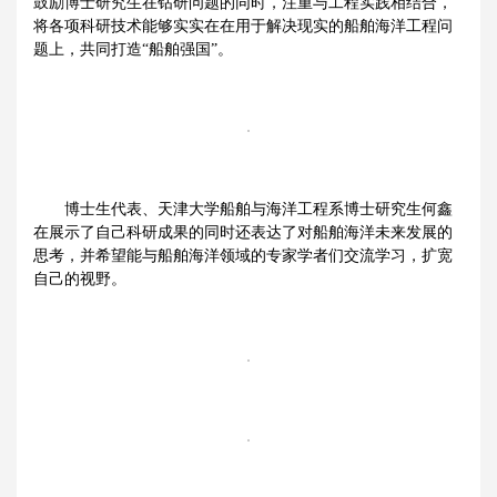
鼓励博士研究生在钻研问题的同时，注重与工程实践相结合，
将各项科研技术能够实实在在用于解决现实的船舶海洋工程问
题上，共同打造“船舶强国”。
博士生代表、天津大学船舶与海洋工程系博士研究生何鑫
在展示了自己科研成果的同时还表达了对船舶海洋未来发展的
思考，并希望能与船舶海洋领域的专家学者们交流学习，扩宽
自己的视野。