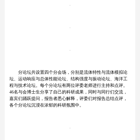
分论坛共设置四个分会场，分别是流体特性与流体模拟论
坛、运动响应与总体性能论坛、结构强度与振动论坛、海洋工
程与技术论坛。每个分论坛有两位评委老师进行主持和点评。
46名与会博士生分享了自己的科研成果，同时与同行们交流，
嘉宾们踊跃提问，报告者悉心解释，评委们对报告总结点评，
各个分论坛沉浸在浓郁的科研氛围中。