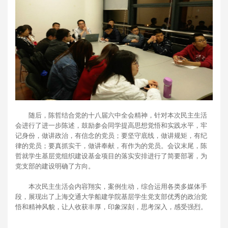
随后，陈哲结合党的十八届六中全会精神，针对本次民主生活
会进行了进一步陈述，鼓励参会同学提高思想觉悟和实践水平，牢
记身份，做讲政治，有信念的党员；要坚守底线，做讲规矩，有纪
律的党员；要真抓实干，做讲奉献，有作为的党员。会议末尾，陈
哲就学生基层党组织建设基金项目的落实安排进行了简要部署，为
党支部的建设明确了方向。
本次民主生活会内容翔实，案例生动，综合运用各类多媒体手
段，展现出了上海交通大学船建学院基层学生党支部优秀的政治觉
悟和精神风貌，让人收获丰厚，印象深刻，思考深入，感受强烈。