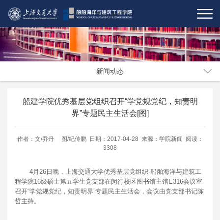
新闻动态
船建学院优秀基层党组织召开“学党规党纪，知责明
界”专题民主生活会[图]
作者：文/乔丹 图/纪传鹏 日期：2017-04-28 来源：学院新闻 阅读：
3308
4月26日晚，上海交通大学优秀基层党组织-船舶海洋与建筑工
程学院16级硕士第五学生党支部在闵行校区图书馆主馆E316会议室
召开“学党规党纪，知责明界”专题民主生活会，会议由党支部书记陈
哲主持。