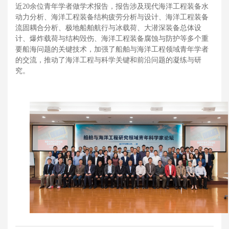
近20余位青年学者做学术报告，报告涉及现代海洋工程装备水
动力分析、海洋工程装备结构疲劳分析与设计、海洋工程装备
流固耦合分析、极地船舶航行与冰载荷、大潜深装备总体设
计、爆炸载荷与结构毁伤、海洋工程装备腐蚀与防护等多个重
要船海问题的关键技术，加强了船舶与海洋工程领域青年学者
的交流，推动了海洋工程与科学关键和前沿问题的凝练与研
究。