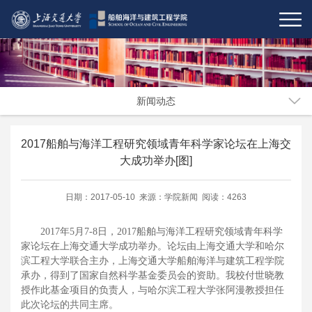
新闻动态
2017船舶与海洋工程研究领域青年科学家论坛在上海交
大成功举办[图]
日期：2017-05-10 来源：学院新闻 阅读：4263
2017年5月7-8日，2017船舶与海洋工程研究领域青年科学
家论坛在上海交通大学成功举办。论坛由上海交通大学和哈尔
滨工程大学联合主办，上海交通大学船舶海洋与建筑工程学院
承办，得到了国家自然科学基金委员会的资助。我校付世晓教
授作此基金项目的负责人，与哈尔滨工程大学张阿漫教授担任
此次论坛的共同主席。