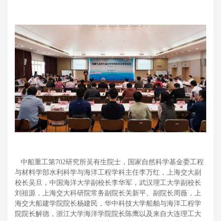
中船重工第702研究所吴有生院士，国家自然科学基金委工程
与材料学部水利科学与海洋工程学科主任李万红，上海交大副
校长吴旦，中国海洋大学副校长李华军，武汉理工大学副校长
刘祖源，上海交大科研院常务副院长关新平、副院长周薇，上
海交大船建学院院长杨建民，华中科技大学船舶与海洋工程学
院院长解德，浙江大学海洋学院院长陈鹰以及来自大连理工大