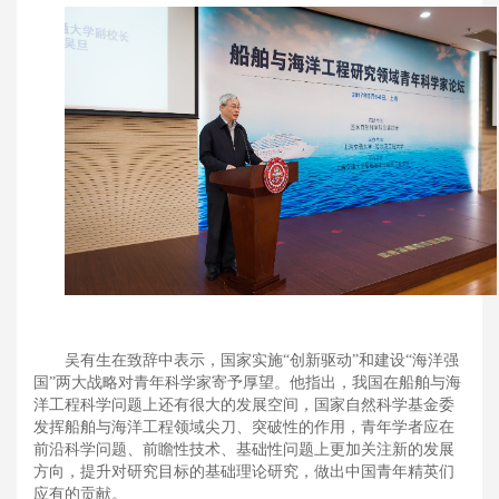
吴有生在致辞中表示，国家实施“创新驱动”和建设“海洋强
国”两大战略对青年科学家寄予厚望。他指出，我国在船舶与海
洋工程科学问题上还有很大的发展空间，国家自然科学基金委
发挥船舶与海洋工程领域尖刀、突破性的作用，青年学者应在
前沿科学问题、前瞻性技术、基础性问题上更加关注新的发展
方向，提升对研究目标的基础理论研究，做出中国青年精英们
应有的贡献。