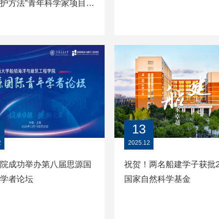
护方法”青年科学家项目
5年度工作总结会顺利召开
13
2
2025.12
院成功举办第八届思源国
祝贺！两名船建学子获批2
学者论坛‌
国家自然科学基金