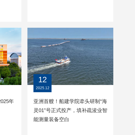
12
2025.12
025年
亚洲首艘！船建学院牵头研制“海
灵01”号正式投产，填补疏浚业智
能测量装备空白