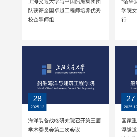
上海交通大学与中国船舶集团团
“箔采
队获评全国卓越工程师培养优秀
学院女
校企导师组
行
28
27
2025.12
2025.1
海洋装备战略研究院召开第三届
国家重
学术委员会第二次会议
浮隧道