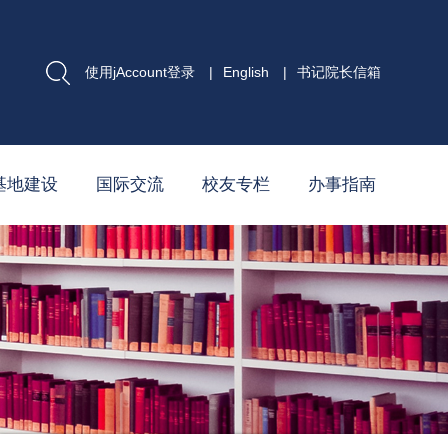
使用jAccount登录
|
English
|
书记院长信箱
基地建设
国际交流
校友专栏
办事指南