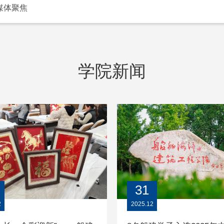
媒体聚焦
学院新闻
31
2
2025.12