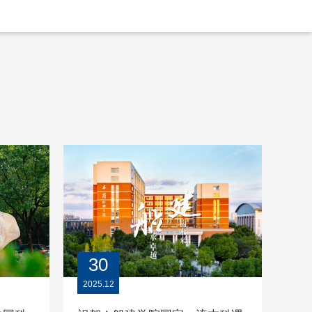
30
2025.12