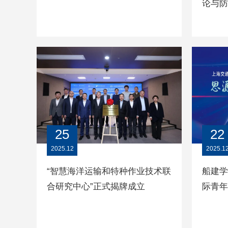
论与防
202
25
22
2025.12
2025.1
“智慧海洋运输和特种作业技术联
船建学
合研究中心”正式揭牌成立
际青年