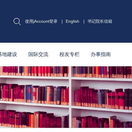
使用jAccount登录
|
English
|
书记院长信箱
基地建设
国际交流
校友专栏
办事指南