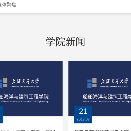
媒体聚焦
学院新闻
21
7
2017.07