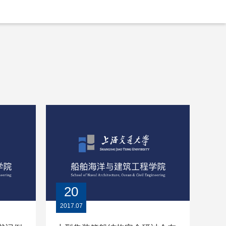
20
2017.07