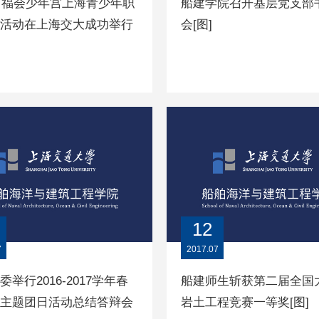
7中福会少年宫上海青少年职
船建学院召开基层党支部
活动在上海交大成功举行
会[图]
12
7
2017.07
委举行2016-2017学年春
船建师生斩获第二届全国
主题团日活动总结答辩会
岩土工程竞赛一等奖[图]