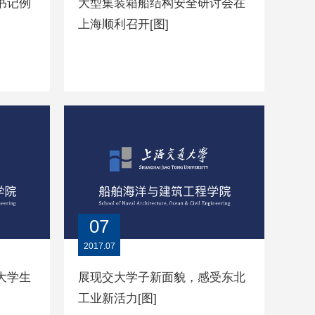
书记例
大型集装箱船结构安全研讨会在
上海顺利召开[图]
07
2017.07
大学生
展现交大学子新面貌，感受东北
工业新活力[图]