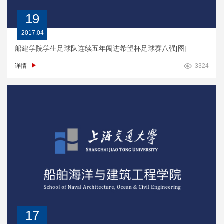
19
2017.04
船建学院学生足球队连续五年闯进希望杯足球赛八强[图]
详情
3324
17