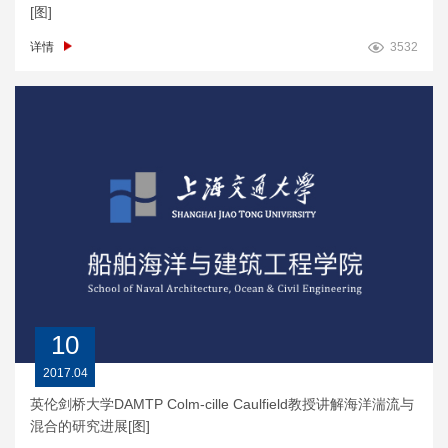
[图]
详情
3532
10
2017.04
英伦剑桥大学DAMTP Colm-cille Caulfield教授讲解海洋湍流与
混合的研究进展[图]