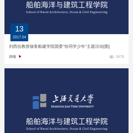
13
2017.04
刘西拉教授做客船建学院团委“恰同学少年”主题活动[图]
详情
3476