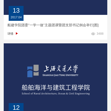
13
2017.04
船建学院团委“一学一做”主题团课暨团支部书记例会举行[图]
详情
3488
12