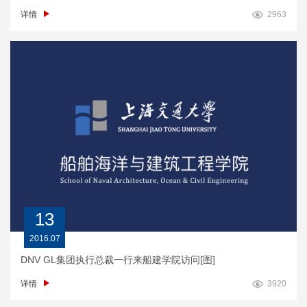
详情
2963
13
2016.07
DNV GL集团执行总裁一行来船建学院访问[图]
详情
3920