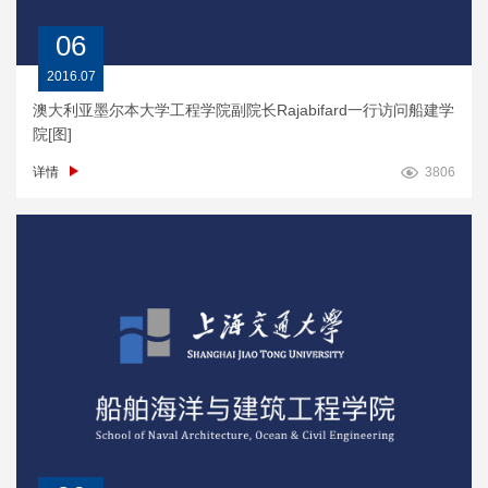
06
2016.07
澳大利亚墨尔本大学工程学院副院长Rajabifard一行访问船建学
院[图]
详情
3806