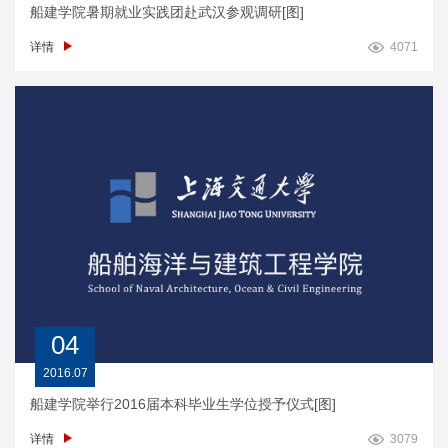
船建学院暑期就业实践团赴武汉参观调研[图]
详情
4071
04
2016.07
船建学院举行2016届本科毕业生学位授予仪式[图]
详情
3079