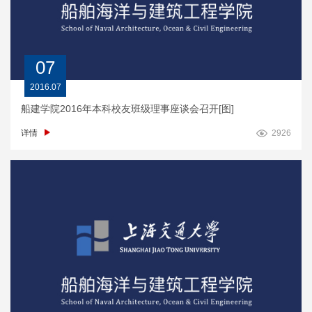
07
2016.07
船建学院2016年本科校友班级理事座谈会召开[图]
详情
2926