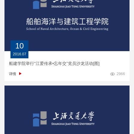
10
2016.07
船建学院举行“江爱传承•忘年交”党员沙龙活动[图]
详情
2966