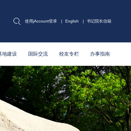
使用jAccount登录
|
English
|
书记院长信箱
基地建设
国际交流
校友专栏
办事指南