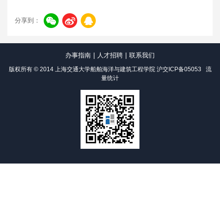
分享到：
办事指南
|
人才招聘
|
联系我们
版权所有 © 2014 上海交通大学船舶海洋与建筑工程学院
沪交ICP备05053
流
量统计