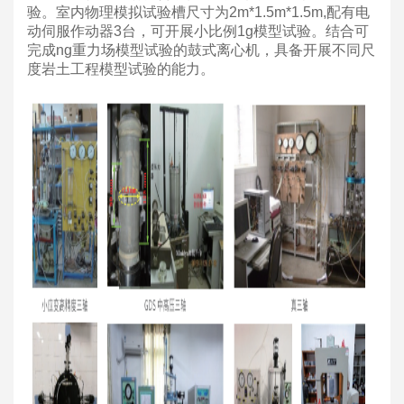
验。室内物理模拟试验槽尺寸为2m*1.5m*1.5m,配有电
动伺服作动器3台，可开展小比例1g模型试验。结合可
完成ng重力场模型试验的鼓式离心机，具备开展不同尺
度岩土工程模型试验的能力。