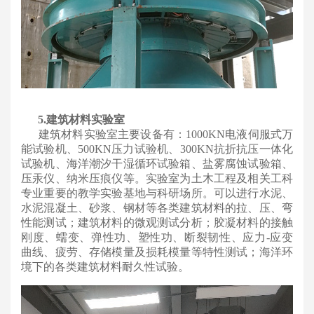
5.建筑材料实验室
建筑材料实验室主要设备有：1000KN电液伺服式万
能试验机、500KN压力试验机、300KN抗折抗压一体化
试验机、海洋潮汐干湿循环试验箱、盐雾腐蚀试验箱、
压汞仪、纳米压痕仪等。实验室为土木工程及相关工科
专业重要的教学实验基地与科研场所。可以进行水泥、
水泥混凝土、砂浆、钢材等各类建筑材料的拉、压、弯
性能测试；建筑材料的微观测试分析；胶凝材料的接触
刚度、蠕变、弹性功、塑性功、断裂韧性、应力-应变
曲线、疲劳、存储模量及损耗模量等特性测试；海洋环
境下的各类建筑材料耐久性试验。