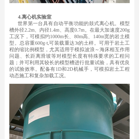
4.离心机实验室
世界第一台具有自动平衡功能的鼓式离心机。模型
槽外径2.2m、内径1.4m、高度0.7m。在最大加速度200g
工况下，可模拟约1000m长、80m高、140m宽的岩土模
型。总容重600g·t,可装载重达3t的土样。可用于岩土工
程的缩比例模型，尤其适用于模拟波浪～海床相互作用
问题、长距离滑坡等对模型长度有特殊要求的工程问
题；并可利用其较长的模型槽进行批量试验，具有优良
的试验效率。配备有1D和2D机械手，可模拟岩土工程
动态施工和复杂加载工况。