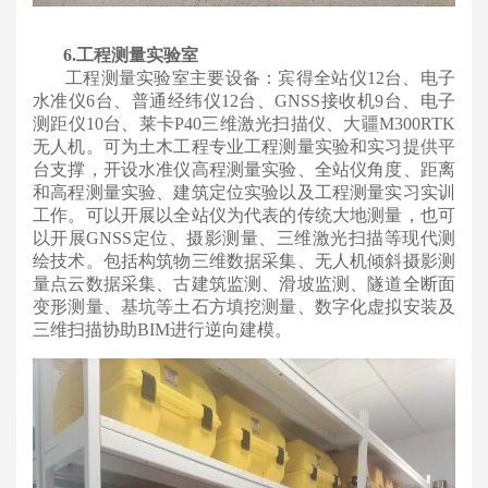
6.工程测量实验室
工程测量实验室主要设备：宾得全站仪12台、电子
水准仪6台、普通经纬仪12台、GNSS接收机9台、电子
测距仪10台、莱卡P40三维激光扫描仪、大疆M300RTK
无人机。可为土木工程专业工程测量实验和实习提供平
台支撑，开设水准仪高程测量实验、全站仪角度、距离
和高程测量实验、建筑定位实验以及工程测量实习实训
工作。可以开展以全站仪为代表的传统大地测量，也可
以开展GNSS定位、摄影测量、三维激光扫描等现代测
绘技术。包括构筑物三维数据采集、无人机倾斜摄影测
量点云数据采集、古建筑监测、滑坡监测、隧道全断面
变形测量、基坑等土石方填挖测量、数字化虚拟安装及
三维扫描协助BIM进行逆向建模。