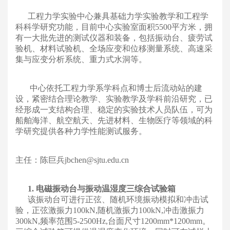
工程力学实验中心兼具基础力学实验教学和工程学
科科学研究功能，目前中心实验室面积5500平方米，拥
有一大批先进的测试仪器和装备，包括振动台、疲劳试
验机、材料试验机、全场应变和位移测量系统、高速采
集与应变分析系统、重力式水洞等。
中心依托工程力学系学科点和博士后流动站的建
设，紧密结合理论教学、实验教学及学科前沿研究，已
经形成一支结构合理、稳定的实验技术人员队伍，可为
船舶海洋、航空航天、先进材料、生物医疗等领域的科
学研究提供各种力学性能测试服务。
主任：陈巨兵jbchen@sjtu.edu.cn
1. 电磁振动台与振动温湿度三综合试验箱
该振动台可进行正弦、随机环境振动模拟和冲击试
验，正弦激振力100kN,随机激振力100kN,冲击激振力
300kN,频率范围5-2500Hz,台面尺寸1200mm*1200mm。