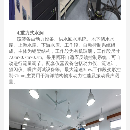
4.重力式水洞
该装备由动力设备、供水回水系统、地下储水水
库、上游水库、下游水库、工作段、自动控制系统组
成。主体为钢架结构，工作段为有机玻璃，工作段尺寸
7.0m×0.7m×0.7m。采用闭环自适应反馈控制系统，可自
动进行流量调节。配套仪器设备包括动力仪、流速计、
频闪仪、噪声测试设备等。最大流速3m/s,工作段变形控
制≤1mm,主要用于海洋结构物水动力性能及振动噪声测
量。