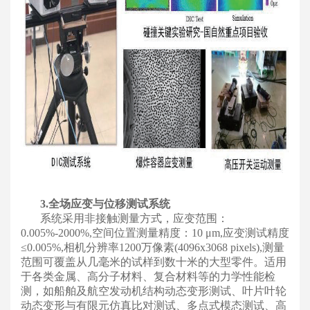
3.全场应变与位移测试系统
系统采用非接触测量方式，应变范围：
0.005%-2000%,空间位置测量精度：10 μm,应变测试精度
≤0.005%,相机分辨率1200万像素(4096x3068 pixels),测量
范围可覆盖从几毫米的试样到数十米的大型零件。适用
于各类金属、高分子材料、复合材料等的力学性能检
测，如船舶及航空发动机结构动态变形测试、叶片叶轮
动态变形与有限元仿真比对测试、多点式模态测试、高