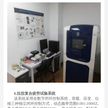
6.拉扭复合疲劳试验系统
该系统采用全数字闭环控制系统，荷载、应变、位
移三种独立闭环控制方式，动态频率范围0.001-100HZ,