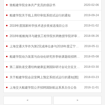
致船建学院全体共产党员的倡议书
2020-02-06
船建学院关于线上用印审批系统试运行的通知
2019-09-24
2019年度国家科学技术进步奖候选项目公示
2019-01-02
2018年船舶海洋与建筑工程学院长聘教授学院评审结果及推荐名单公示
2018-06-26
上海交通大学作为第2完成单位参与2018年度辽宁省科技奖励项目公示
2018-05-11
船建学院动力装置与自动化研究所李铁课题组招聘博士后
2018-05-08
第二届轨道交通结构健康监测国际研讨会论文征文信息发布单位征稿通知
2018-03-30
关于船建学院会议室网上预定系统试运行的通知[图]
2018-03-23
上海交大船建学院公开招聘国际航运系系主任公告
2016-11-01
<
>