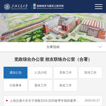
办事指南
党政综合办公室 校友联络办公室（合署）
通知公告
人员介绍
党务工作
宣传工作
行政事务
退休工作
校友工作
上海交通大学关于调整2019-2020春季学期和夏季学期校历的通知
2020-02-27