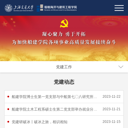
党建工作
党建动态
船建学院博士生第一党支部与中船第七〇八研究所一部总体科党支部开展共建活动
2023-11-22
船建学院土木工程系硕士生第二党支部举办就业分享主题党日活动
2023-11-21
党建研破冰丨破冰之旅，相识相知
2023-11-15