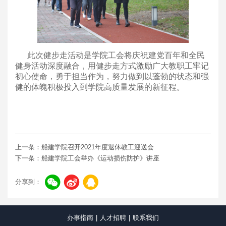
此次健步走活动是学院工会将庆祝建党百年和全民
健身活动深度融合，用健步走方式激励广大教职工牢记
初心使命，勇于担当作为，努力做到以蓬勃的状态和强
健的体魄积极投入到学院高质量发展的新征程。
上一条：船建学院召开2021年度退休教工迎送会
下一条：船建学院工会举办《运动损伤防护》讲座
分享到：
办事指南
|
人才招聘
|
联系我们