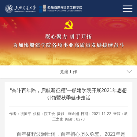
党建工作
“奋斗百年路，启航新征程”—船建学院开展2021年思想
引领暨秋季健步走活
作者：祝恒平 供稿：院工会 摄影：刘金洲 日期：2021-11-22 来源：教
工之家 阅读：8273
百年征程波澜壮阔，百年初心历久弥坚。2021年是