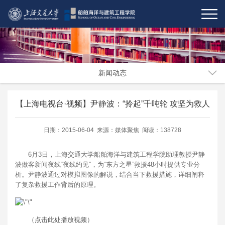
新闻动态
【上海电视台·视频】尹静波：“拎起”千吨轮 攻坚为救人
日期：2015-06-04 来源：媒体聚焦 阅读：138728
6月3日，上海交通大学船舶海洋与建筑工程学院助理教授尹静
波做客新闻夜线“夜线约见”，为“东方之星”救援48小时提供专业分
析。尹静波通过对模拟图像的解说，结合当下救援措施，详细阐释
了复杂救援工作背后的原理。
（
点击此处播放视频
）