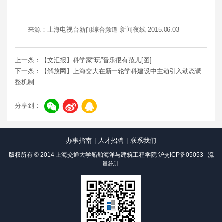
来源：上海电视台新闻综合频道 新闻夜线 2015.06.03
上一条：【文汇报】科学家“玩”音乐很有范儿[图]
下一条：【解放网】上海交大在新一轮学科建设中主动引入动态调
整机制
分享到：
办事指南
|
人才招聘
|
联系我们
版权所有 © 2014 上海交通大学船舶海洋与建筑工程学院
沪交ICP备05053
流
量统计