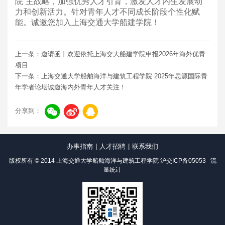
院”主战略，加强优秀人才引育，激发人才内生发展动
力和创新活力。针对青年人才不同成长阶段个性化赋
能。诚邀您加入上海交通大学船建学院！
上一条：邀请函丨欢迎依托上海交大船建学院申报2026年海外优青
项目
下一条：上海交通大学船舶海洋与建筑工程学院 2025年思源国际青
年学者论坛诚邀海内外青年人才关注！
分享到：
办事指南
|
人才招聘
|
联系我们
版权所有 © 2014 上海交通大学船舶海洋与建筑工程学院
沪交ICP备05053
流
量统计