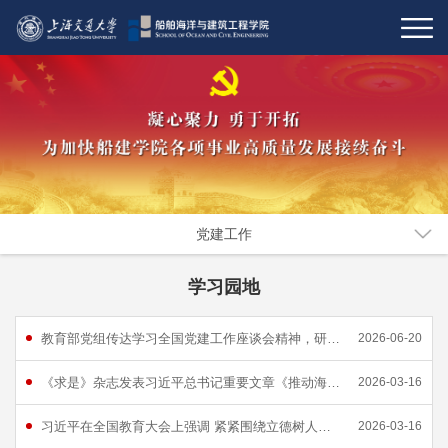
党建工作
学习园地
教育部党组传达学习全国党建工作座谈会精神，研究部署学习宣传贯彻习近平党建思想工作
2026-06-20
《求是》杂志发表习近平总书记重要文章《推动海洋经济高质量发展》
2026-03-16
习近平在全国教育大会上强调 紧紧围绕立德树人根本任务 朝着建成教育强国战略目标扎实迈进
2026-03-16