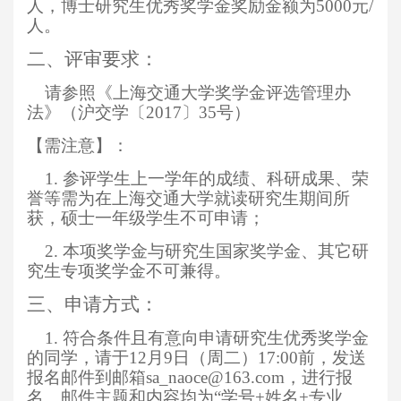
人，博士研究生优秀奖学金奖励金额为5000元/
人。
二、评审要求：
请参照《上海交通大学奖学金评选管理办
法》（沪交学〔2017〕35号）
【需注意】：
1.
参评学生上一学年的成绩、科研成果、荣
誉等需为在上海交通大学就读研究生期间所
获，硕士一年级学生不可申请；
2.
本项奖学金与研究生国家奖学金、其它研
究生专项奖学金不可兼得。
三、申请方式：
1.
符合条件且有意向申请研究生优秀奖学金
的同学，请于12月9日（周二）17:00前，发送
报名邮件到邮箱sa_naoce@163.com，进行报
名。邮件主题和内容均为“学号+姓名+专业