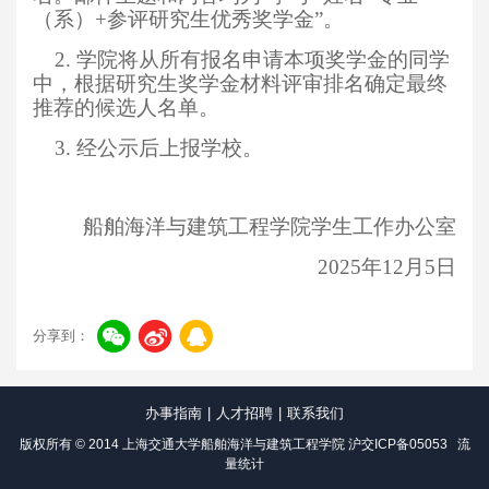
（系）+参评研究生优秀奖学金”。
2.
学院将从所有报名申请本项奖学金的同学
中，根据研究生奖学金材料评审排名确定最终
推荐的候选人名单。
3.
经公示后上报学校。
船舶海洋与建筑工程学院学生工作办公室
2025
年12月5日
分享到：
办事指南
|
人才招聘
|
联系我们
版权所有 © 2014 上海交通大学船舶海洋与建筑工程学院
沪交ICP备05053
流
量统计