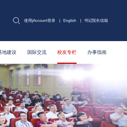
使用jAccount登录
|
English
|
书记院长信箱
基地建设
国际交流
校友专栏
办事指南