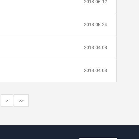
2018-06-12
2018-05-24
2018-04-08
2018-04-08
>
>>