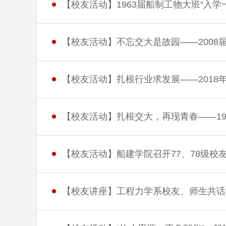
【校友活动】1963届船制工物大班“入学一
【校友活动】不忘交大是故园——2008
【校友活动】扎根行业求发展——2018
【校友活动】扎根交大，再现青春——199
【校友活动】船建学院召开77、78级校友
【校友讲座】工程力学系校友、师生共话四