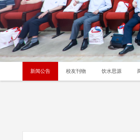
新闻公告
校友刊物
饮水思源