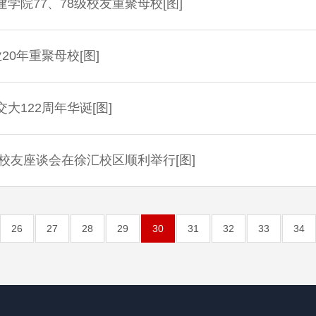
学院77、78级校友重聚母校[图]
20年重聚母校[图]
大122周年华诞[图]
系校友座谈会在徐汇校区顺利举行[图]
26
27
28
29
30
31
32
33
34