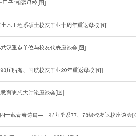
甲子”相聚母校[图]
届土木工程系硕士校友毕业十周年重返母校[图]
年武汉重点单位与校友代表座谈会[图]
8届船海、国航校友毕业20年重返母校[图]
教育思想大讨论座谈会[图]
十载青春诗篇—工程力学系77、78级校友返校座谈会[图