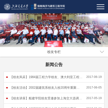
校友专栏
新闻公告
【校友风采】1984届工程力学校友、澳大利亚工程院院士谢亿民荣获 “2017年度澳大利亚创新奖”
2017-06-19
【校友活动】2002届建筑系校友入校20周年重聚母校[图]
2017-06-05
【校友讲座】船建学院校友受邀参加上海交大选调生专题研修班分享会[图]
2017-05-19