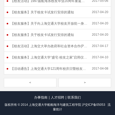
【校友活动】1997届船海系校友毕业20周年重返母校[图]
2017-05-06
【校友服务】关于校友卡试发行安排的通知
2017-04-20
【校友服务】关于向上海交通大学校友开放统一身份认证jAccount和校友邮箱的通告
2017-04-20
【校友服务】关于校友卡试发行安排的通知
2017-04-20
【校友活动】上海交大举办政府和社会资本合作(PPP)校友论坛[图]
2017-04-17
【校友服务】上海交通大学“盛宅·校友之家”启用仪式举行[图]
2017-04-10
【活动通告】上海交通大学121周年校庆日暨校友返校日活动通告
2017-04-08
<
>
办事指南
|
人才招聘
|
联系我们
版权所有 © 2014 上海交通大学船舶海洋与建筑工程学院
沪交ICP备05053
流
量统计