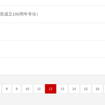
党成立100周年专论）
8
9
10
11
12
13
14
15
16