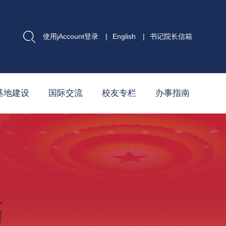
使用jAccount登录
|
English
|
书记院长信箱
基地建设
国际交流
校友专栏
办事指南