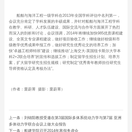
船舶与海洋工程一级学科在2013年全国学科评估中名列第一，
会议充分肯定了学科发展的丰硕成果，并针对船舶与海洋工程学科
在教学、科研、人才队伍建设、国际交流与合作等方面展开了热烈
而深入的剖析和讨论，会议强调，2014年将继续加快985优质课程建
设、全英文专业课程建设，做好项目验收工作；继续做好校级和市
级教学优秀成果申报工作，做好研究生优秀论文的培养工作；加
快“卓越工程师特班”建设；继续推动“上海交大-英国纽卡斯尔大学本
科2+2联合培养”的宣传和选拔工作；制定留学生招生计划、培养方
案，扩大留学研究生招生规模；研究制定“优秀青年教师担任研究生
导师资格认定及考核办法”。
（作者：栗蔚菁 摄影：栗蔚菁）
上一条：刘锦阳教授受邀在第3届国际多体系统动力学与第7届 亚洲
多体动力学联合会议上做大会报告
下一条：船建学院召开2014年寒假务虚会