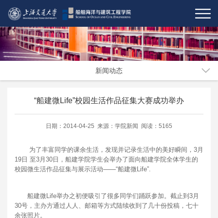
新闻动态
“船建微Life”校园生活作品征集大赛成功举办
日期：2014-04-25 来源：学院新闻 阅读：5165
为了丰富同学的课余生活，发现并记录生活中的美好瞬间，3月
19日 至3月30日，船建学院学生会举办了面向船建学院全体学生的
校园微生活作品征集与展示活动——“船建微Life”.
船建微Life举办之初便吸引了很多同学们踊跃参加。截止到3月
30号，主办方通过人人、邮箱等方式陆续收到了几十份投稿，七十
余张照片。