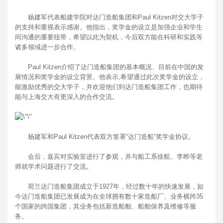
杨建军代表船建学院对达门造船集团和Paul Kitzen对交大学子
的支持和重视表示感谢。他指出，奖学金的设立是加强企业和学生
间沟通的重要纽带，希望以此为契机，今后双方能在科研和实践等
诸多领域进一步合作。
Paul Kitzen介绍了达门造船集团的基本概况、目前在中国的发
展情况和奖学金的设立背景。他表示,希望通过此次奖学金的设立，
能激励优秀的交大学子，并欢迎他们到达门造船集团工作，也期待
能与上海交大有更深入的合作交流。
杨建军和Paul Kitzen代表双方签署“达门造船”奖学金协议。
会后，嘉宾对实验室进行了参观，并与船工系徐航、李晔等老
师就学术问题进行了交流。
荷兰达门造船集团成立于1927年，经过数十年的快速发展，如
今达门造船集团已发展成为在全球拥有数十家造船厂、业务横跨35
个国家的跨国集团，其业务包括新造船舶、船舶保养及维修等服
务。