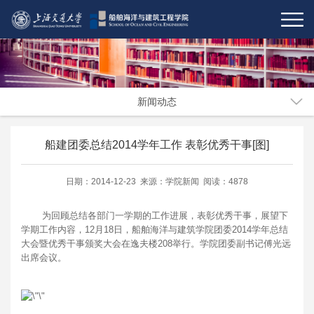
新闻动态
船建团委总结2014学年工作 表彰优秀干事[图]
日期：2014-12-23 来源：学院新闻 阅读：4878
为回顾总结各部门一学期的工作进展，表彰优秀干事，展望下
学期工作内容，12月18日，船舶海洋与建筑学院团委2014学年总结
大会暨优秀干事颁奖大会在逸夫楼208举行。学院团委副书记傅光远
出席会议。