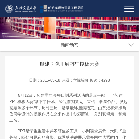
新闻动态
船建学院开展PPT模板大赛
日期：2015-05-18 来源：学院新闻 阅读：4298
5月12日，船建学生会项目制系列活动的最后一站——“船建
PPT模板大赛”落下了帷幕。经过前期策划、宣传、收集作品、发起
投票等多个环节，历时三周，活动最终圆满结束。由黄煌和朱婷两
位同学设计的模板作品在众多作品中脱颖而出，分别获得第一和第
二名。
PPT是学生生活中并不陌生的工具，小到课堂展示，大到毕业
答辩，随处可见它的身影。优秀的演讲展示需要同样优秀的PPT作