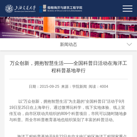
新闻动态
万众创新，拥抱智慧生活——全国科普日活动在海洋工
程科普基地举行
日期：2015-09-25 来源：学院新闻 阅读：4004
以“万众创新，拥抱智慧生活”为主题的“全国科普日”活动于9月
19日至25日在上海举行。通过微博玩科学，线下实地体验、线上宣
传互动，由市区联动共组织的809个科普项目，市民可以随时随地参
与科普。而全市科普教育基地也组织策划了丰富的科普活动。
海洋工程科普基地于9月22日在交大徐汇校区海洋工程国家重点