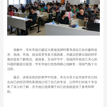
讲解中，学长学姐们建议大家做选择时要考虑自己的兴趣和追
求、地域、市场、就业前景等多方面因素，并建议想要出国的同学
最好提前了解情况、做准备。互动环节中，现场同学就自己关心的
问题积极提出疑惑，学长学姐们也热情耐心地解答，现场气氛十分
活跃。
最后，讲座在热烈的掌声中结束。本次分享大会学姐学长们结
合自己的经历理性客观地介绍了自己的专业，让同学们对各个专业
有了深入的了解，并为他们选择属于自己的道路提供了参考和帮
助。