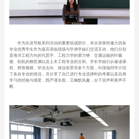
作为生涯导航系列活动的重要组成部分，本次讲座特邀大四各
专业优秀学生作为嘉宾亲临现场与学弟学妹们交流互动，他们分别
是海洋工程方向的代思宇、工程力学的瞿力铮、交通运输的叶颖
微、轮机的赖哲渊以及土木工程专业的古莉。学长学姐们从修读课
程、师资规模、毕业去向、就业前景等多个方面，向现场同学介绍
了各自专业的情况，并分享了自己进行专业选择时的考量以及自身
学习的经验与感受，既严谨全面，又幽默风趣，台下笑声和掌声不
断。