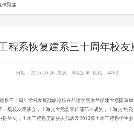
媒体聚焦
工程系恢复建系三十周年校友座
日期：2015-10-26 来源：学院新闻 阅读：4452
建系三十周年学科发展战略论坛在船建学院木兰船建大楼隆重举
行了一场校友座谈会，上海交大党委宣传部部长胡昊，上海交大
任陈锦剑，土木工程系历届校友代表及2013级土木工程系学生