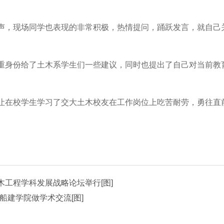
，现场同学也表现的非常积极，热情提问，踊跃发言，就自己
身份给了土木系学生们一些建议，同时也提出了自己对当前教
在校学生学习了交大土木校友在工作岗位上吃苦耐劳，勇往直
工程学科发展战略论坛举行[图]
授来船建学院做学术交流[图]