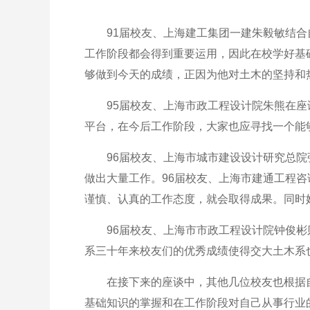
91届校友、上海建工集团一建朱毅敏结合自
工作阶段都会得到重要运用，因此在校学好基
够做到今天的成绩，正因为他对土木的坚持和
95届校友、上海市政工程设计院朱熊在座谈
平台，在今后工作阶段，大家也应寻找一个能
96届校友、上海市城市建设设计研究总院张
做出大量工作。96届校友、上海市建通工程
谨慎、认真的工作态度，就会取得成果。同时
96届校友、上海市市政工程设计院钟俊彬则
系三十年来校友们的优秀成绩使得交大土木系
在接下来的座谈中，其他几位校友也根据自
基础知识的掌握和在工作阶段对自己从事行业