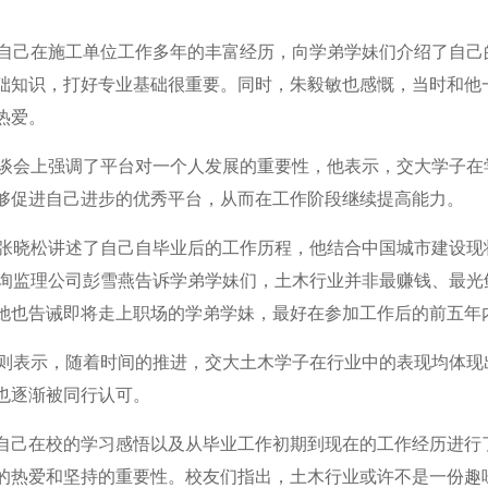
己在施工单位工作多年的丰富经历，向学弟学妹们介绍了自己
础知识，打好专业基础很重要。同时，朱毅敏也感慨，当时和他
热爱。
会上强调了平台对一个人发展的重要性，他表示，交大学子在
够促进自己进步的优秀平台，从而在工作阶段继续提高能力。
晓松讲述了自己自毕业后的工作历程，他结合中国城市建设现
咨询监理公司彭雪燕告诉学弟学妹们，土木行业并非最赚钱、最
她也告诫即将走上职场的学弟学妹，最好在参加工作后的前五年
表示，随着时间的推进，交大土木学子在行业中的表现均体现
也逐渐被同行认可。
己在校的学习感悟以及从毕业工作初期到现在的工作经历进行
的热爱和坚持的重要性。校友们指出，土木行业或许不是一份趣