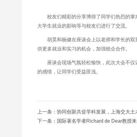
校友们精彩的分享博得了同学们热烈的掌声
大学生就业的影响等与校友们进行了交流。
胡昊和杨健在座谈会上以老师和学长的双重
供更多就业和实习的机会，加强校企合作。
座谈会现场气氛轻松愉快，此次大会不仅让
的感情，让同学们受益匪浅。
上一条：协同创新共促学科发展，上海交大土木
下一条：国际著名学者Richard de Dear教