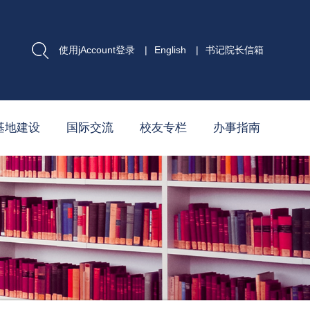
使用jAccount登录
|
English
|
书记院长信箱
基地建设
国际交流
校友专栏
办事指南