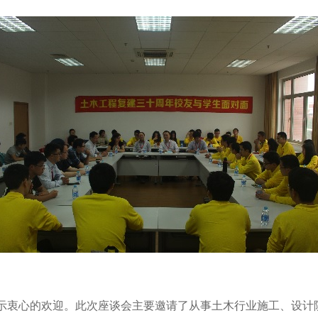
衷心的欢迎。此次座谈会主要邀请了从事土木行业施工、设计