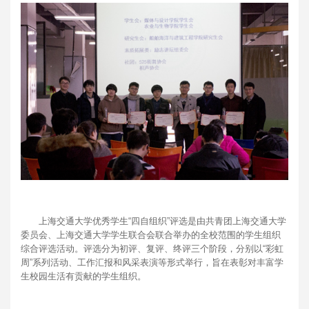
上海交通大学优秀学生“四自组织”评选是由共青团上海交通大学
委员会、上海交通大学学生联合会联合举办的全校范围的学生组织
综合评选活动。评选分为初评、复评、终评三个阶段，分别以“彩虹
周”系列活动、工作汇报和风采表演等形式举行，旨在表彰对丰富学
生校园生活有贡献的学生组织。