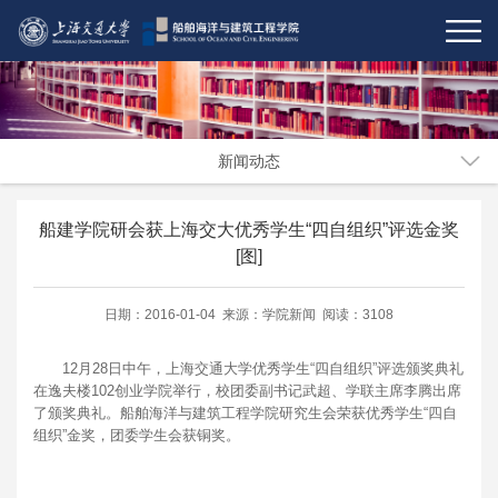
新闻动态
船建学院研会获上海交大优秀学生“四自组织”评选金奖
[图]
日期：2016-01-04 来源：学院新闻 阅读：3108
12月28日中午，上海交通大学优秀学生“四自组织”评选颁奖典礼
在逸夫楼102创业学院举行，校团委副书记武超、学联主席李腾出席
了颁奖典礼。船舶海洋与建筑工程学院研究生会荣获优秀学生“四自
组织”金奖，团委学生会获铜奖。