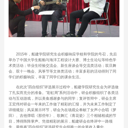
2015年，船建学院研究生会积极响应学校和学院的号召，先后
举办了中国大学生船舶与海洋工程设计大赛、博士生论坛等特色学
术类活动；毕业生经验交流会、新生座谈会等交流类活动；双旦舞
会、双十一晚会、风筝节等文体类活动；丰富多彩的活动得到了同
学们的积极响应，丰富了同学们的课余生活。
在此次“四自组织”评选展示过程中，船建学院研究生会为评选做
了扎实而充分的准备。“彩虹周”系列活动中，研会积极组织了各类活
动与互动游戏，并以美食感谢参与的同学；复评答辩中，研会主席
王宏伟对研会一年来的工作做了精彩的汇报，并为未来工作制定了
详细规划；风采展示环节，研会为在场观众奉献了女声小合唱《梦
田》、吉他弹唱《那些年》、歌舞汇《青花瓷》三个相辅相成的节
目，博得阵阵掌声。凭借精彩的展示，船建研会在终评中一路领
先，最终将“四自组织”评选研究生会组唯一的金奖收入囊中。