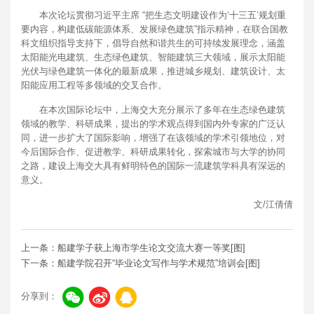
本次论坛贯彻习近平主席 “把生态文明建设作为‘十三五’规划重
要内容，构建低碳能源体系、发展绿色建筑”指示精神，在联合国教
科文组织指导支持下，倡导自然和谐共生的可持续发展理念，涵盖
太阳能光电建筑、生态绿色建筑、智能建筑三大领域，展示太阳能
光伏与绿色建筑一体化的最新成果，推进城乡规划、建筑设计、太
阳能应用工程等多领域的交叉合作。
在本次国际论坛中，上海交大充分展示了多年在生态绿色建筑
领域的教学、科研成果，提出的学术观点得到国内外专家的广泛认
同，进一步扩大了国际影响，增强了在该领域的学术引领地位，对
今后国际合作、促进教学、科研成果转化，探索城市与大学的协同
之路，建设上海交大具有鲜明特色的国际一流建筑学科具有深远的
意义。
文/江倩倩
上一条：船建学子获上海市学生论文交流大赛一等奖[图]
下一条：船建学院召开“毕业论文写作与学术规范”培训会[图]
分享到：