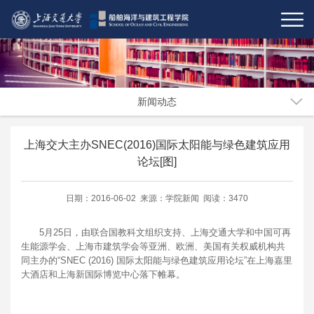
新闻动态
上海交大主办SNEC(2016)国际太阳能与绿色建筑应用
论坛[图]
日期：2016-06-02 来源：学院新闻 阅读：3470
5月25日，由联合国教科文组织支持、上海交通大学和中国可再
生能源学会、上海市建筑学会等亚洲、欧洲、美国有关权威机构共
同主办的“SNEC (2016) 国际太阳能与绿色建筑应用论坛”在上海嘉里
大酒店和上海新国际博览中心落下帷幕。