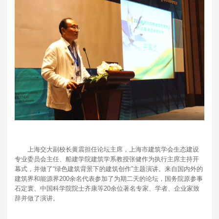
上海交大副校长黄震担任论坛主席，上海市建筑学会生态建设
专业委员会主任、船建学院建筑学系教授张健作为执行主席主持开
幕式，并做了“绿色建筑背景下的建筑创作”主题演讲。来自国内外的
建筑界和能源界200余名代表参加了为期二天的论坛，国务院原参事
石定寰、中国科学院院士齐康等20余位著名专家、学者、企业家致
辞并做了演讲。