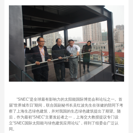
“SNEC”是全球最有影响力的太阳能国际博览会和论坛之一。首
届“世界城市日”期间，联合国副秘书长吴红波先生在张健的陪同下考
察了上海生态绿色建筑，并对我国的生态绿色建筑提出了期望。随
后，作为最初“SNEC”主要发起者之一，上海交大教授提议专门设
立“SNEC国际太阳能与绿色建筑应用论坛”，得到了组委会广泛认
同。