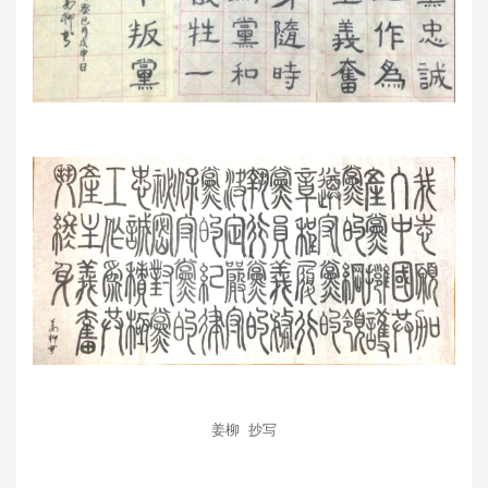
姜柳 抄写