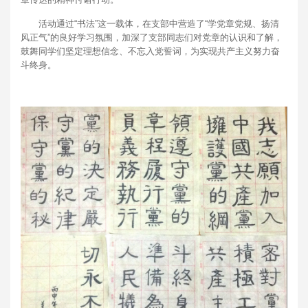
活动通过“书法”这一载体，在支部中营造了“学党章党规、扬清
风正气”的良好学习氛围，加深了支部同志们对党章的认识和了解，
鼓舞同学们坚定理想信念、不忘入党誓词，为实现共产主义努力奋
斗终身。