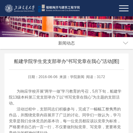
新闻动态
船建学院学生党支部举办“书写党章在我心”活动[图]
日期：2016-06-06 来源：学院新闻 阅读：3172
为响应学校开展“两学一做”学习教育的号召，5月下旬，船建学
院13级本科第三党支部举办了以“书写党章在我心”为主题的支部活
动。
活动过程中，支部同志们积极参与，完成了一幅幅工整隽秀的
作品，并围绕党章内容展开了广泛的讨论。同学们一致认为，学习
党章是我们全体党员的基本功，每一位党员都应该以党章为标准，
严格要求自己的一言一行，不仅要做到知党章、写党章，更要将党
章传达的精神付诸行动。