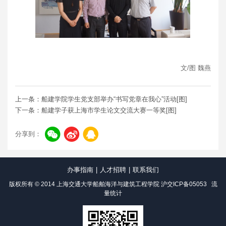
文/图 魏燕
上一条：船建学院学生党支部举办“书写党章在我心”活动[图]
下一条：船建学子获上海市学生论文交流大赛一等奖[图]
分享到：
办事指南
|
人才招聘
|
联系我们
版权所有 © 2014 上海交通大学船舶海洋与建筑工程学院
沪交ICP备05053
流
量统计