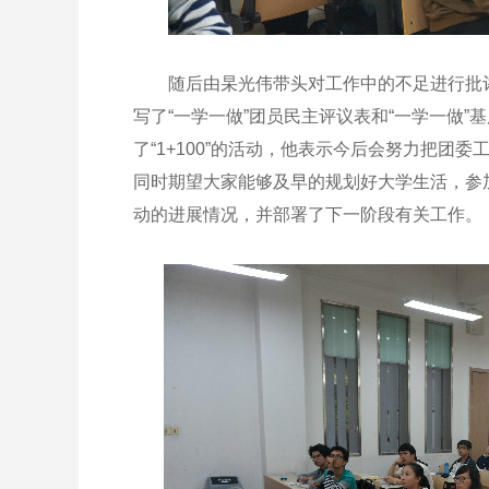
随后由杲光伟带头对工作中的不足进行批评
写了“一学一做”团员民主评议表和“一学一做
了“1+100”的活动，他表示今后会努力把团
同时期望大家能够及早的规划好大学生活，参
动的进展情况，并部署了下一阶段有关工作。