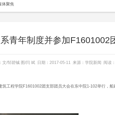
媒体聚焦
青年制度并参加F1601002
文/邹碧铖 图/闫 斌 日期：2017-05-11 来源：学院新闻 阅读：
工程学院F1601002团支部团员大会在东中院1-102举行