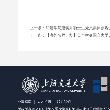
上一条：船建学院建筑系硕士生党员集体参观调
下一条：【海外名师计划】日本横滨国立大学Su
办事指南
|
人才招聘
|
联系我们
版权所有 © 2014 上海交通大学船舶海洋与建筑工程学院
沪交