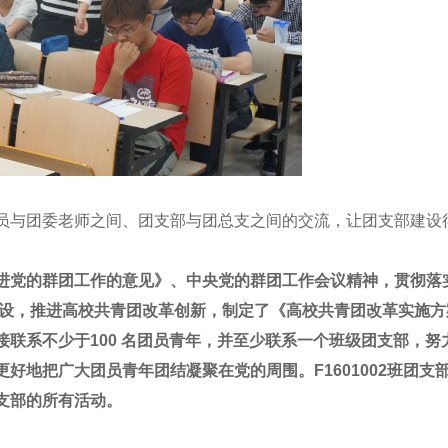
与团委老师之间、团支部与团总支之间的交流，让团支部建设
进党的群团工作的意见》、中央党的群团工作会议精神，贯彻落
建设，推进高校共青团改革创新，制定了《高校共青团改革实施方
系不少于100 名团员青年，并至少联系一个班级团支部，努力
 更好地把广大团员青年团结凝聚在党的周围。F1601002班
支部的所有活动。