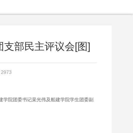
团支部民主评议会[图]
2973
，船建学院团委书记杲光伟及船建学院学生团委副