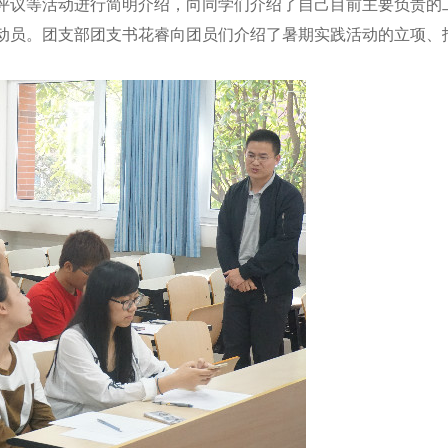
等活动进行简明介绍，向同学们介绍了自己目前主要负责的工
动员。团支部团支书花睿向团员们介绍了暑期实践活动的立项、