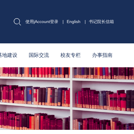
使用jAccount登录
|
English
|
书记院长信箱
基地建设
国际交流
校友专栏
办事指南