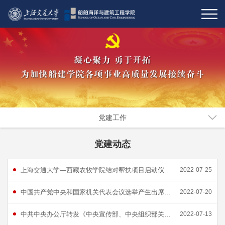
党建工作
党建动态
上海交通大学—西藏农牧学院结对帮扶项目启动仪式线上举行
2022-07-25
中国共产党中央和国家机关代表会议选举产生出席党的二十大代表
2022-07-20
中共中央办公厅转发《中央宣传部、中央组织部关于认真组织学习〈习近平谈治国理政〉第四卷的通知》
2022-07-13