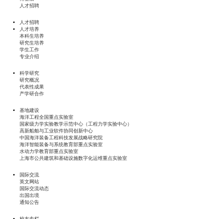
人才招聘
人才招聘
人才培养
本科生培养
研究生培养
学生工作
专业介绍
科学研究
研究概况
代表性成果
产学研合作
基地建设
海洋工程全国重点实验室
国家级力学实验教学示范中心（工程力学实验中心）
高新船舶与工业软件协同创新中心
中国海洋装备工程科技发展战略研究院
海洋智能装备与系统教育部重点实验室
水动力学教育部重点实验室
上海市公共建筑和基础设施数字化运维重点实验室
国际交流
英文网站
国际交流动态
出国出境
通知公告
校友专栏