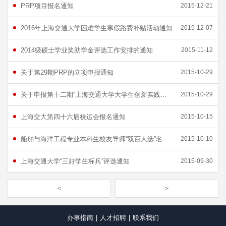
PRP项目报名通知
2015-12-21
2016年上海交通大学困难学生寒假路费补贴活动通知
2015-12-07
2014级硕士学业奖助学金评选工作安排的通知
2015-11-12
关于第29期PRP的立项申报通知
2015-10-29
关于申报第十二期“上海交通大学大学生创新实践计划”项目的通知
2015-10-29
上海交大第四十六届校运会报名通知
2015-10-15
船舶与海洋工程专业本科生校友导师“双百人选”名单公示
2015-10-10
上海交通大学“三好学生标兵”评选通知
2015-09-30
<
>
办事指南
|
人才招聘
|
联系我们