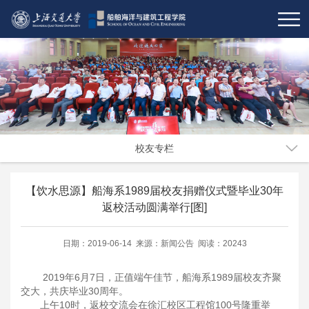
校友专栏
【饮水思源】船海系1989届校友捐赠仪式暨毕业30年
返校活动圆满举行[图]
日期：2019-06-14 来源：新闻公告 阅读：20243
2019年6月7日，正值端午佳节，船海系1989届校友齐聚
交大，共庆毕业30周年。
上午10时，返校交流会在徐汇校区工程馆100号隆重举