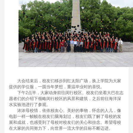
大会结束后，校友们移步到红太阳广场，换上学院为大家
提供的学位服，一圆当年梦想，重温毕业时的喜悦。
下午2点半，大家动身前往闵行校区。校友们坐着大巴在志
愿者们的介绍下领略闵行校区的风景和建筑，之后前往海洋深
水实验池进行了参观。
浓浓母校情，依依校友心。美好的事物，怀念的人儿，像
电影一样一帧帧在校友们脑海划过，校友们既了解了母校的发
展和成就，也感受到了母校对校友们的关心和挂念。希望母校
在大家的共同努力下，向世界一流大学的目标不断迈进。