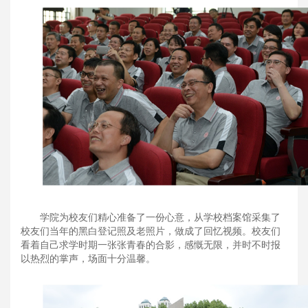
学院为校友们精心准备了一份心意，从学校档案馆采集了
校友们当年的黑白登记照及老照片，做成了回忆视频。校友们
看着自己求学时期一张张青春的合影，感慨无限，并时不时报
以热烈的掌声，场面十分温馨。