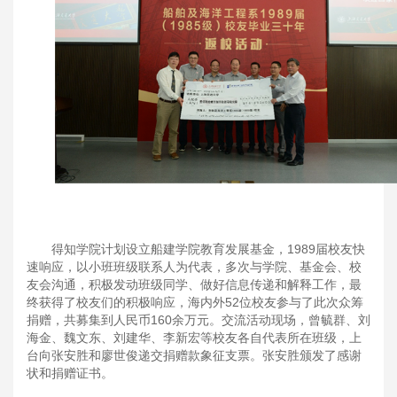
得知学院计划设立船建学院教育发展基金，1989届校友快
速响应，以小班班级联系人为代表，多次与学院、基金会、校
友会沟通，积极发动班级同学、做好信息传递和解释工作，最
终获得了校友们的积极响应，海内外52位校友参与了此次众筹
捐赠，共募集到人民币160余万元。交流活动现场，曾毓群、刘
海金、魏文东、刘建华、李新宏等校友各自代表所在班级，上
台向张安胜和廖世俊递交捐赠款象征支票。张安胜颁发了感谢
状和捐赠证书。