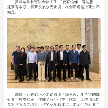
黄旭华学长寄语全体师生，“要有信仰、有理想，
还要有本领，科研发展永无止境，在创新道路上要永不
知足。”。
周薇一行在武汉还走访看望了部分近几年毕业的部
分青年校友代表，详细了解他们在不同部门工作情况以
及对学院人才培养工作的意见和建议。老师们鼓励青年