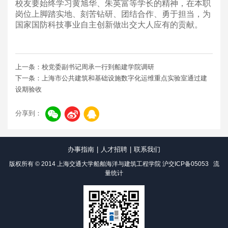
校友要始终学习黄旭华、朱英富等学长的精神，在本职
岗位上脚踏实地、刻苦钻研、团结合作、勇于担当，为
国家国防科技事业自主创新做出交大人应有的贡献。
上一条：校党委副书记周承一行到船建学院调研
下一条：上海市公共建筑和基础设施数字化运维重点实验室通过建
设期验收
分享到：
办事指南
|
人才招聘
|
联系我们
版权所有 © 2014 上海交通大学船舶海洋与建筑工程学院
沪交ICP备05053
流
量统计