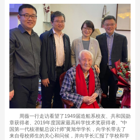
周薇一行走访看望了1949届造船系校友、共和国勋
章获得者、2019年度国家最高科学技术奖获得者、“中
国第一代核潜艇总设计师”黄旭华学长，向学长带去了
来自母校师生的关心和问候，并向学长汇报了学校和学