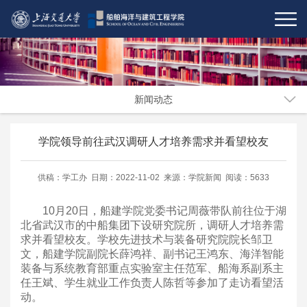
新闻动态
学院领导前往武汉调研人才培养需求并看望校友
供稿：学工办 日期：2022-11-02 来源：学院新闻 阅读：5633
10月20日，船建学院党委书记周薇带队前往位于湖
北省武汉市的中船集团下设研究院所，调研人才培养需
求并看望校友。学校先进技术与装备研究院院长邹卫
文，船建学院副院长薛鸿祥、副书记王鸿东、海洋智能
装备与系统教育部重点实验室主任范军、船海系副系主
任王斌、学生就业工作负责人陈哲等参加了走访看望活
动。