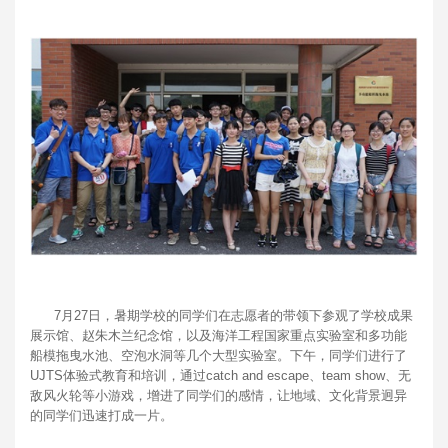
7月27日，暑期学校的同学们在志愿者的带领下参观了学校成果
展示馆、赵朱木兰纪念馆，以及海洋工程国家重点实验室和多功能
船模拖曳水池、空泡水洞等几个大型实验室。下午，同学们进行了
UJTS体验式教育和培训，通过catch and escape、team show、无
敌风火轮等小游戏，增进了同学们的感情，让地域、文化背景迥异
的同学们迅速打成一片。