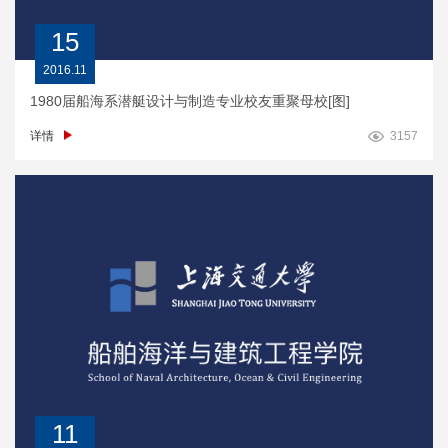
15
2016.11
1980届船海系潜艇设计与制造专业校友重聚母校[图]
详情
3157
11