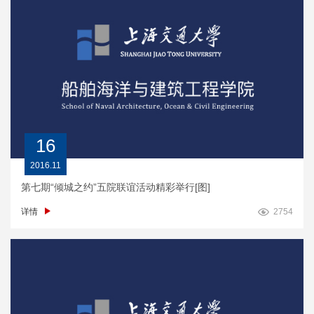
16
2016.11
第七期“倾城之约”五院联谊活动精彩举行[图]
详情
2754