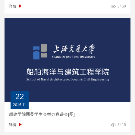
详情
3460
22
2016.11
船建学院团委学生会举办宣讲会[图]
详情
3415