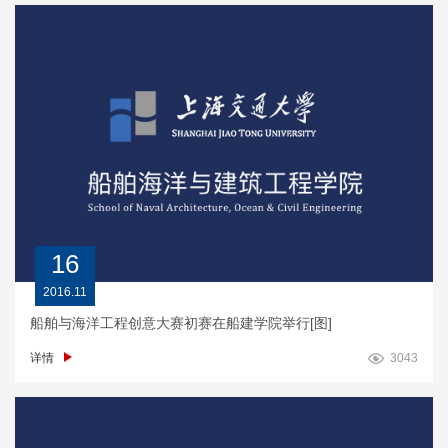
16
2016.11
船舶与海洋工程创意大赛初赛在船建学院举行[图]
详情
3043