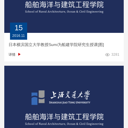
15
2016.11
日本横滨国立大学教授Sumi为船建学院研究生授课[图]
详情
3281