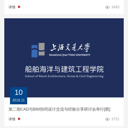
详情
3493
10
2016.11
第二期CAD与BIM协同设计交流与经验分享研讨会举行[图]
详情
3751