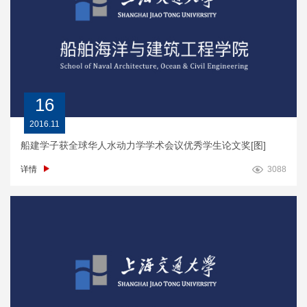
16
2016.11
船建学子获全球华人水动力学学术会议优秀学生论文奖[图]
详情
3088