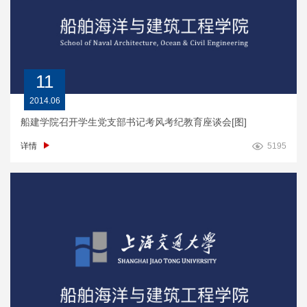
11
2014.06
船建学院召开学生党支部书记考风考纪教育座谈会[图]
详情
5195