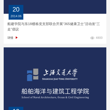
20
2014.06
船建学院与东18楼栋党支部联合开展“365健康卫士”活动发“三
走”倡议
详情
4800