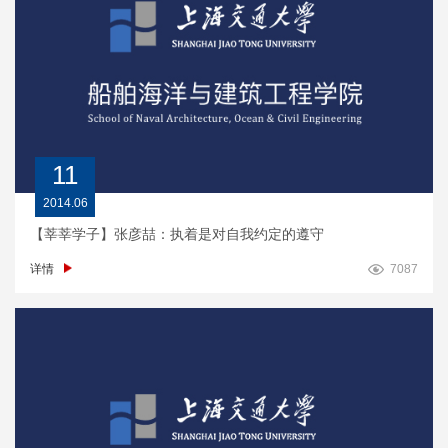
11
2014.06
【莘莘学子】张彦喆：执着是对自我约定的遵守
详情
7087