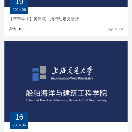
19
2014.06
【莘莘学子】黄泽慧：用行动定义坚持
详情
5724
16
2014.06