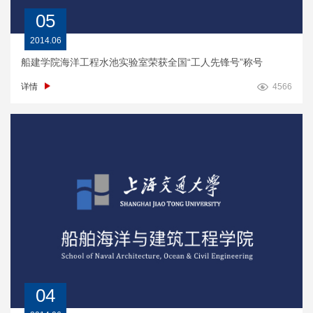
05
2014.06
船建学院海洋工程水池实验室荣获全国“工人先锋号”称号
详情
4566
04