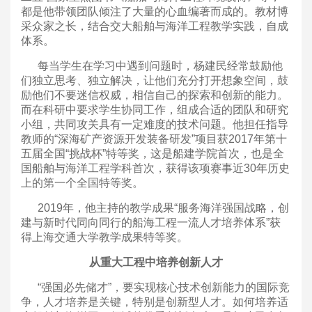
都是他带领团队倾注了大量的心血编著而成的。教材博
采众家之长，结合交大船舶与海洋工程教学实践，自成
体系。
每当学生在学习中遇到问题时，杨建民经常鼓励他
们独立思考、独立解决，让他们充分打开想象空间，鼓
励他们不要迷信权威，相信自己的探索和创新的能力。
而在科研中要求学生协同工作，组成合适的团队和研究
小组，共同攻关具有一定难度的技术问题。他担任指导
教师的“深海矿产资源开发装备研发”项目获2017年第十
五届全国“挑战杯”特等奖，这是船建学院首次，也是全
国船舶与海洋工程学科首次，获得该项赛事近30年历史
上的第一个全国特等奖。
2019年，他主持的教学成果“服务海洋强国战略，创
建与新时代同向同行的船海工程一流人才培养体系”获
得上海交通大学教学成果特等奖。
从重大工程中培养创新人才
“强国必先储才”，要实现核心技术创新能力的国际竞
争，人才培养是关键，特别是创新型人才。如何培养适