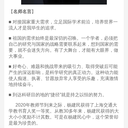
【
名师名言
】
■ 对接国家重大需求，立足国际学术前沿，培养世界一
流人才是我毕生的追求。
■ 祖国的需求始终是最深切的召唤。一个学者，必须把
自己的研究与国家的战略需要联系起来，想到国家的需
要，就不会迷失方向。有了大舞台，才能有大眼界，做
大事业。
■ 好奇心、难题和挑战带来的吸引力、取得突破后可能
产生的深远影响，是科学研究的真正动力。这种动力能
使人痴迷、执著、甘愿放弃常人享受的乐趣，充满激情
地持续奋斗。
■ 到达科研目的地的“捷径”就是持之以恒的努力。
2020年教师节到来之际，杨建民获得了上海交通大
学教书育人奖一等奖。从教30多年来，杨建民获得的大
大小小奖励不计其数。可是在杨建民心中，这个荣誉却
是最为珍贵的。