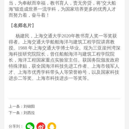
当，为奉献而幸福，教书育人，责无旁贷，将“交大船
海”锻造成世界一流学科，为国家培养更多的优秀人才
而努力着，奋斗着！
【
名师名片
】
杨建民，上海交通大学2020年教书育人奖一等奖获
得者。上海交通大学船舶海洋与建筑工程学院讲席教
授。1988 年上海交通大学博士毕业。现为三亚崖州湾深
海科技研究院院长，曾任船舶海洋与建筑工程学院院
长，海洋工程国家重点实验室主任。获国务院颁发政府
特殊津贴，获全国海洋科技先进工作者、上海市领军人
才、上海市优秀学科带头人等荣誉称号，以及国家科技
进步二等奖、上海市科技进步一等奖等。
上一条：刘锦阳
下一条：刘西拉
分享到：