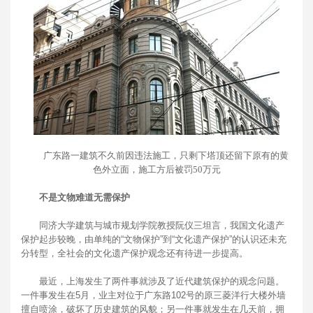
广东路一建筑不久前因违法施工，只剩下塔顶还留下原有的黄
色外立面，施工方后被罚50万元
不是文物难道无需保护
同济大学建筑与城市规划学院教授阮仪三坦言，我国文化遗产
保护起步较晚，由单纯的“文物保护”到“文化遗产保护”的认识还未充
分转型，全社会的文化遗产保护观念还有待进一步提高。
最近，上海发生了两件事就涉及了近代建筑保护的观念问题。
一件事发生在5月，业主对位于广东路102号的原三菱洋行大楼外墙
擅自喷涂，破坏了历史建筑的风貌；另一件事就发生在几天前，拥