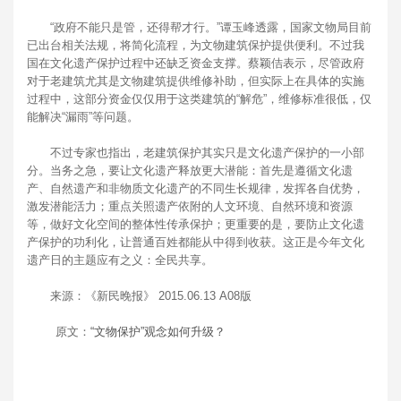
“政府不能只是管，还得帮才行。”谭玉峰透露，国家文物局目前
已出台相关法规，将简化流程，为文物建筑保护提供便利。不过我
国在文化遗产保护过程中还缺乏资金支撑。蔡颖佶表示，尽管政府
对于老建筑尤其是文物建筑提供维修补助，但实际上在具体的实施
过程中，这部分资金仅仅用于这类建筑的“解危”，维修标准很低，仅
能解决“漏雨”等问题。
不过专家也指出，老建筑保护其实只是文化遗产保护的一小部
分。当务之急，要让文化遗产释放更大潜能：首先是遵循文化遗
产、自然遗产和非物质文化遗产的不同生长规律，发挥各自优势，
激发潜能活力；重点关照遗产依附的人文环境、自然环境和资源
等，做好文化空间的整体性传承保护；更重要的是，要防止文化遗
产保护的功利化，让普通百姓都能从中得到收获。这正是今年文化
遗产日的主题应有之义：全民共享。
来源：《新民晚报》 2015.06.13 A08版
原文：
“文物保护”观念如何升级？