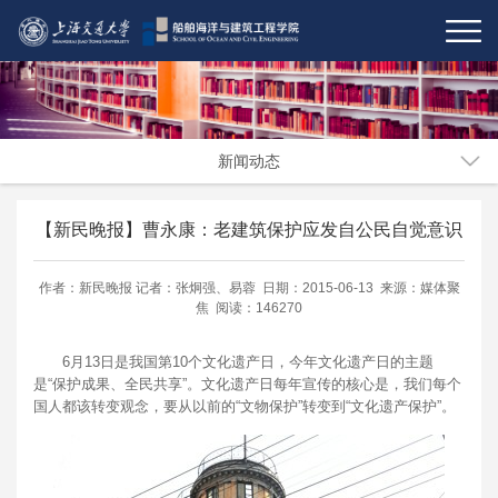
新闻动态
【新民晚报】曹永康：老建筑保护应发自公民自觉意识
作者：新民晚报 记者：张炯强、易蓉 日期：2015-06-13 来源：媒体聚
焦 阅读：146270
6月13日是我国第10个文化遗产日，今年文化遗产日的主题
是“保护成果、全民共享”。文化遗产日每年宣传的核心是，我们每个
国人都该转变观念，要从以前的“文物保护”转变到“文化遗产保护”。