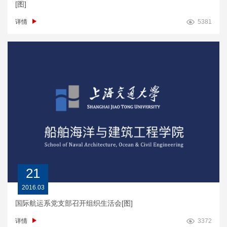
[图]
详情
5381
21
2016.03
国际航运系党支部召开组织生活会[图]
详情
3372