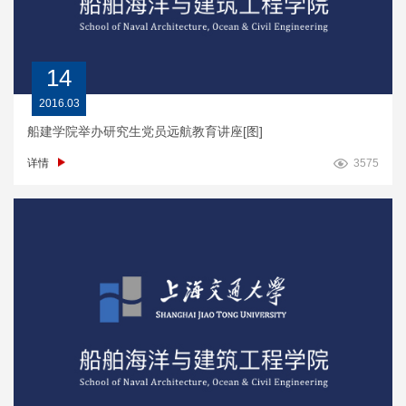
14
2016.03
船建学院举办研究生党员远航教育讲座[图]
详情
3575