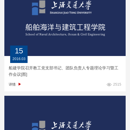
15
2016.03
船建学院召开教工党支部书记、团队负责人专题理论学习暨工
作会议[图]
详情
2515