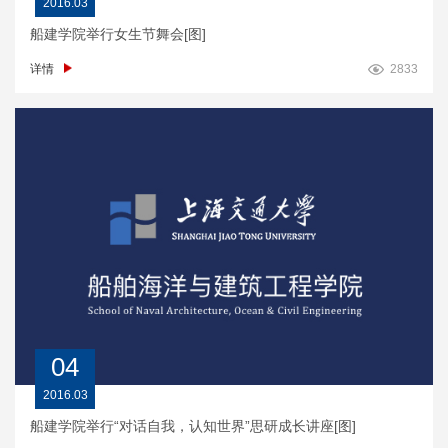
2016.03
船建学院举行女生节舞会[图]
详情
2833
04
2016.03
船建学院举行“对话自我，认知世界”思研成长讲座[图]