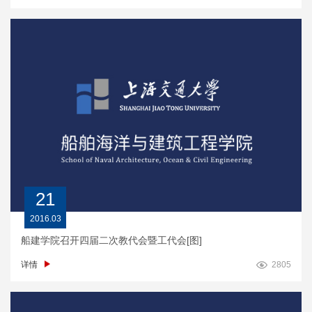
21
2016.03
船建学院召开四届二次教代会暨工代会[图]
详情
2805