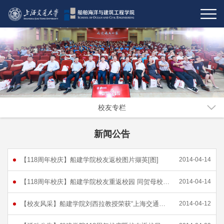
校友专栏
新闻公告
【118周年校庆】船建学院校友返校图片撷英[图]
2014-04-14
【118周年校庆】船建学院校友重返校园 同贺母校118年华诞[图]
2014-04-14
【校友风采】船建学院刘西拉教授荣获“上海交通大学校长奖”
2014-04-12