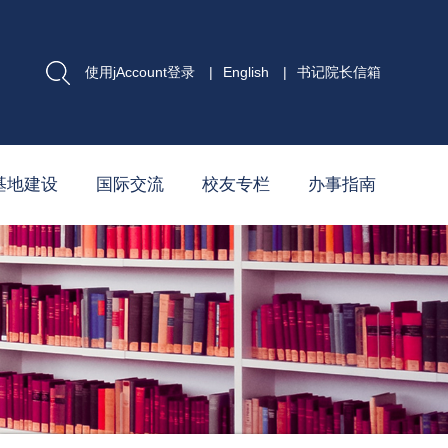
使用jAccount登录
|
English
|
书记院长信箱
基地建设
国际交流
校友专栏
办事指南