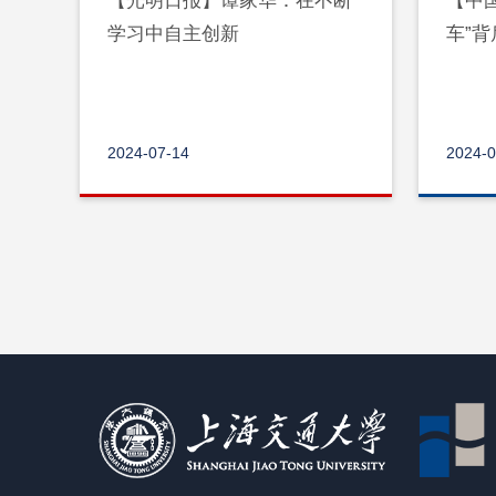
【光明日报】谭家华：在不断
【中
学习中自主创新
车”
2024-07-14
2024-0