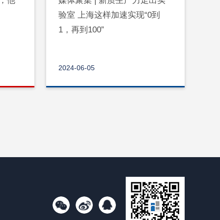
生，他
媒体聚集 | 新质生产力走出实
验室 上海这样加速实现“0到
1，再到100”
2024-06-05