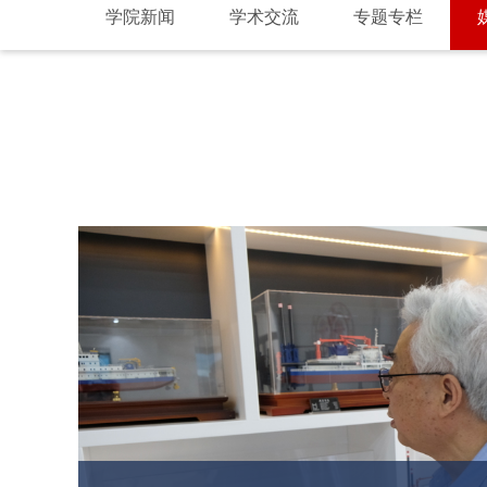
学院新闻
学术交流
专题专栏
00
【人民日报】上天入海，上海交
【文汇