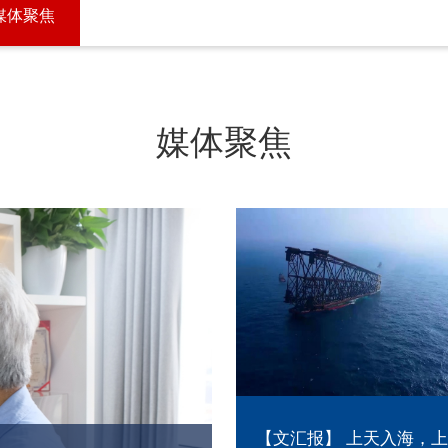
媒体聚焦
媒体聚焦
报】 上天入海，上海交
【光明日报】如何助力国