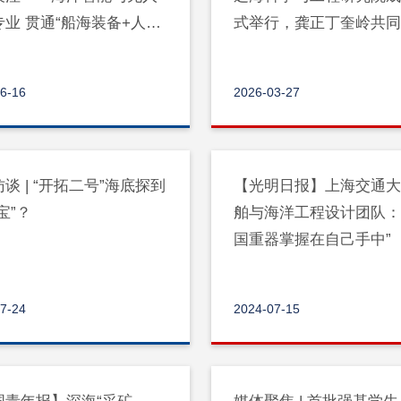
专业 贯通“船海装备+人工
式举行，龚正丁奎岭共
”人才培养
6-16
2026-03-27
谈 | “开拓二号”海底探到
【光明日报】上海交通
宝”？
舶与海洋工程设计团队：
国重器掌握在自己手中”
7-24
2024-07-15